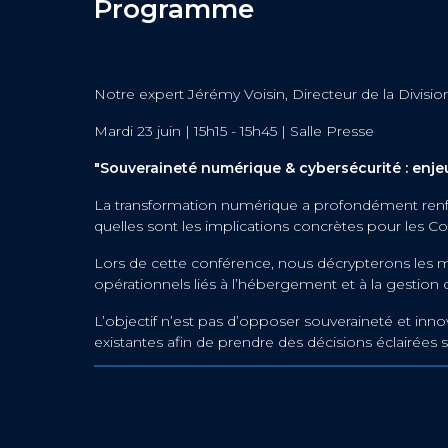
Programme
Notre expert Jérémy Voisin, Directeur de la Division
Mardi 23 juin | 15h15 - 15h45 | Salle Presse
"Souveraineté numérique & cybersécurité : enjeux
La transformation numérique a profondément renfo
quelles sont les implications concrètes pour les Colle
Lors de cette conférence, nous décrypterons les 
opérationnels liés à l’hébergement et à la gestion
L’objectif n’est pas d’opposer souveraineté et inno
existantes afin de prendre des décisions éclairées s