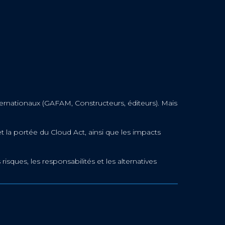
nationaux (GAFAM, Constructeurs, éditeurs). Mais
a portée du Cloud Act, ainsi que les impacts
sques, les responsabilités et les alternatives