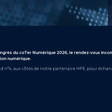
ès du coTer Numérique 2026, le rendez-vous inconto
tion numérique.
and n°4, aux côtés de notre partenaire HPE, pour échan