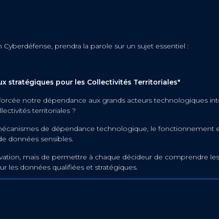
 Cyberdéfense, prendra la parole sur un sujet essentiel :
 stratégiques pour les Collectivités Territoriales"
rcée notre dépendance aux grands acteurs technologiques inter
ctivités territoriales ?
mécanismes de dépendance technologique, le fonctionnement et l
 de données sensibles.
vation, mais de permettre à chaque décideur de comprendre les ri
ur les données qualifiées et stratégiques.