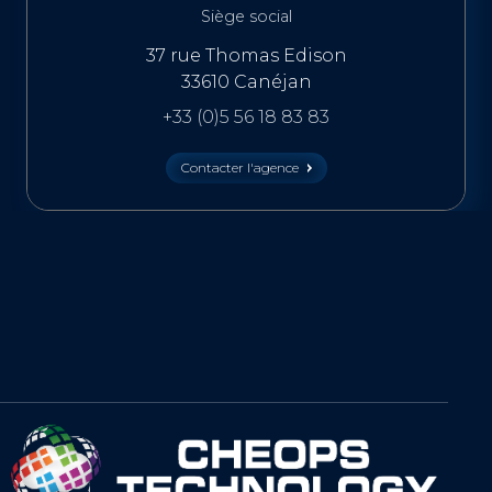
Siège social
37 rue Thomas Edison
33610 Canéjan
+33 (0)5 56 18 83 83
Contacter l'agence