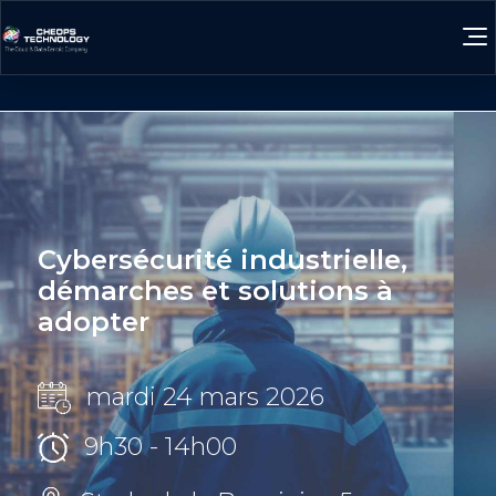
Cybersécurité industrielle,
démarches et solutions à
adopter
mardi 24 mars 2026
9h30 - 14h00