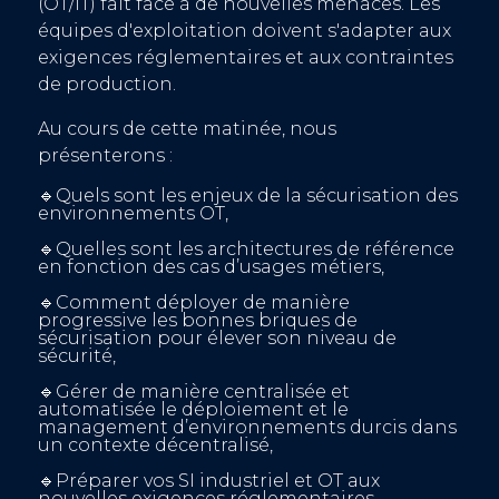
(OT/IT) fait face à de nouvelles menaces. Les
équipes d'exploitation doivent s'adapter aux
exigences réglementaires et aux contraintes
de production.
Au cours de cette matinée, nous
présenterons :
🔹Quels sont les enjeux de la sécurisation des
environnements OT,
🔹Quelles sont les architectures de référence
en fonction des cas d’usages métiers,
🔹Comment déployer de manière
progressive les bonnes briques de
sécurisation pour élever son niveau de
sécurité,
🔹Gérer de manière centralisée et
automatisée le déploiement et le
management d’environnements durcis dans
un contexte décentralisé,
🔹Préparer vos SI industriel et OT aux
nouvelles exigences réglementaires.