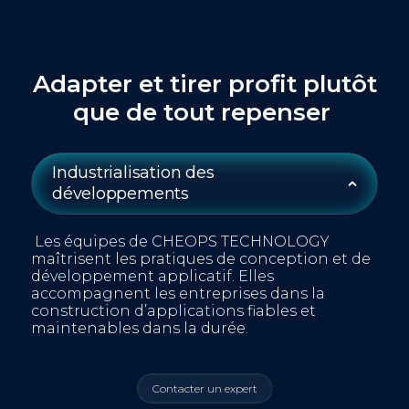
Adapter et tirer profit plutôt
que de tout repenser
Industrialisation des
développements
Les équipes de CHEOPS TECHNOLOGY
maîtrisent
les pratiques de conception et de
développement
applicatif
.
Elles
accompagn
e
nt les entreprises
dans
l
a
constru
ction d’applications fiables
et
maintenables dans la durée.
Contacter un expert