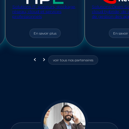
Solutions IT, serveurs, stockage,
Solutions Open S
réseau, cloud et services
cloud hybride, de 
professionnels
de gestion des app
En savoir plus
En savoir
voir tous nos partenaires