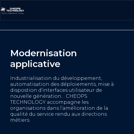
Modernisation
applicative
I
ndustrialisation du développement,
automatisation des déploiements,
mise à
dispostion
d’
i
nterfaces
utilisateur de
nouvelle génération
… CHEOPS
TECHNOLOGY accompagne les
organisations dans l’amélioration de la
qualité d
u
service rendu aux directions
métiers.