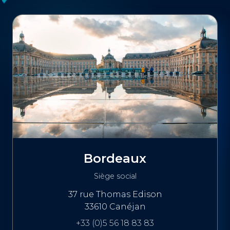
Bordeaux
Siège social
37 rue Thomas Edison
33610 Canéjan
+33 (0)5 56 18 83 83