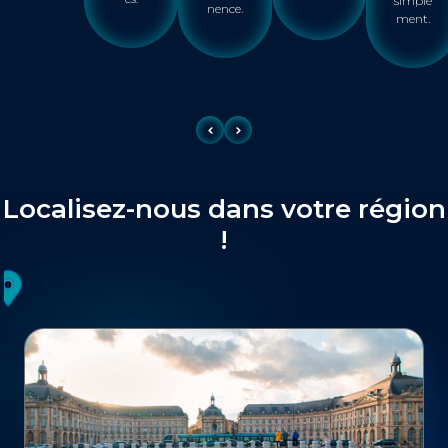
simple
nence.
ment.
Localisez-nous dans votre région
!